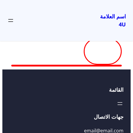
اسم العلامة
4U
Tab 3
Tab 2
Tab 1
القائمة
جهات الاتصال
email@email.com